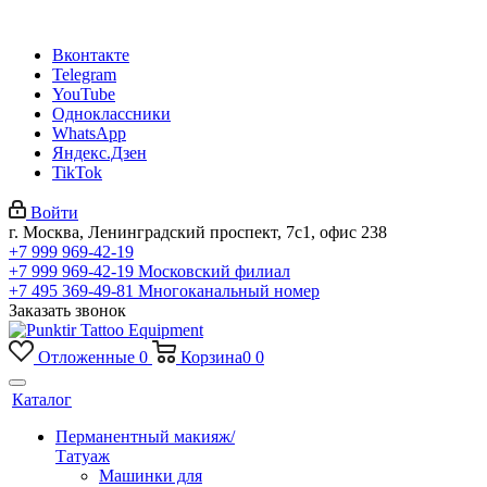
Вконтакте
Telegram
YouTube
Одноклассники
WhatsApp
Яндекс.Дзен
TikTok
Войти
г. Москва, Ленинградский проспект, 7с1, офис 238
+7 999 969-42-19
+7 999 969-42-19
Московский филиал
+7 495 369-49-81
Многоканальный номер
Заказать звонок
Отложенные
0
Корзина
0
0
Каталог
Перманентный макияж/
Татуаж
Машинки для