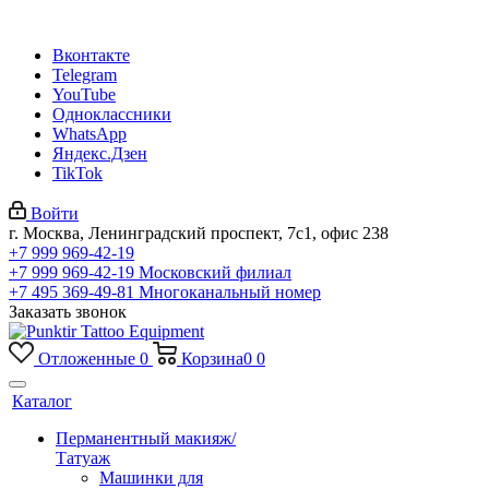
Вконтакте
Telegram
YouTube
Одноклассники
WhatsApp
Яндекс.Дзен
TikTok
Войти
г. Москва, Ленинградский проспект, 7с1, офис 238
+7 999 969-42-19
+7 999 969-42-19
Московский филиал
+7 495 369-49-81
Многоканальный номер
Заказать звонок
Отложенные
0
Корзина
0
0
Каталог
Перманентный макияж/
Татуаж
Машинки для