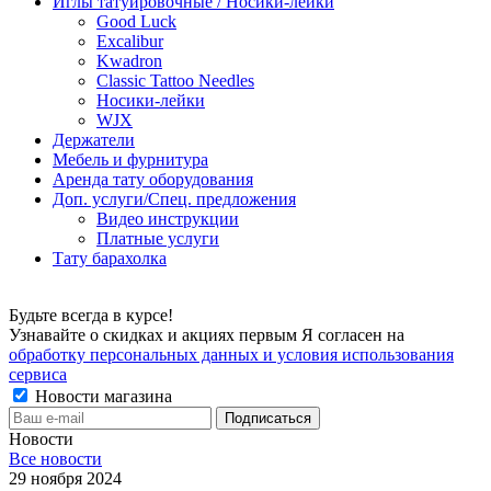
Иглы татуировочные / Носики-лейки
Good Luck
Excalibur
Kwadron
Classic Tattoo Needles
Носики-лейки
WJX
Держатели
Мебель и фурнитура
Аренда тату оборудования
Доп. услуги/Спец. предложения
Видео инструкции
Платные услуги
Тату барахолка
Будьте всегда в курсе!
Узнавайте о скидках и акциях первым Я согласен на
обработку персональных данных и условия использования
сервиса
Новости магазина
Новости
Все новости
29 ноября 2024