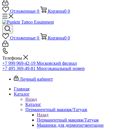
Отложенные
0
Корзина
0
0
Отложенные
0
Корзина
0
0
Телефоны
+7 999 969-42-19
Московский филиал
+7 495 369-49-81
Многоканальный номер
Личный кабинет
Главная
Каталог
Назад
Каталог
Перманентный макияж/Татуаж
Назад
Перманентный макияж/Татуаж
Машинки для дермопигментации