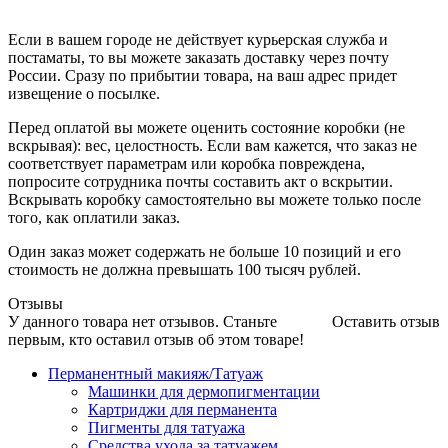
Если в вашем городе не действует курьерская служба и
постаматы, то вы можете заказать доставку через почту
России. Сразу по прибытии товара, на ваш адрес придет
извещение о посылке.
Перед оплатой вы можете оценить состояние коробки (не
вскрывая): вес, целостность. Если вам кажется, что заказ не
соответствует параметрам или коробка повреждена,
попросите сотрудника почты составить акт о вскрытии.
Вскрывать коробку самостоятельно вы можете только после
того, как оплатили заказ.
Один заказ может содержать не больше 10 позиций и его
стоимость не должна превышать 100 тысяч рублей.
Отзывы
У данного товара нет отзывов. Станьте
Оставить отзыв
первым, кто оставил отзыв об этом товаре!
Перманентный макияж/Татуаж
Машинки для дермопигментации
Картриджи для перманента
Пигменты для татуажа
Средства ухода за татуажем