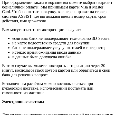
При оформлении заказа в корзине вы можете выбрать вариант
безналичной оплаты. Мы принимаем карты Visa и Master
Card. Чтобы оплатить покупку, вас перенаправит на сервер
системы ASSIST, где вы должны ввести номер карты, срок
действия, имя держателя.
Вам могут отказать от авторизации в случае:
если ваш банк не поддерживает технологию 3D-Secure;
на карте недостаточно средств для покупки;
банк не поддерживает услугу платежей в интернете;
истекло время ожидания ввода данных;
в данных была допущена ошибка.
В этом случае вы можете повторить авторизацию через 20
минут, воспользоваться другой картой или обратиться в свой
банк для решения вопроса.
Безналичным расчётом можно воспользоваться при
курьерской доставке, использовании постамата или
самовывоза из магазина.
Электронные системы
Для оплаты вы можете воспользоваться одной из электронных