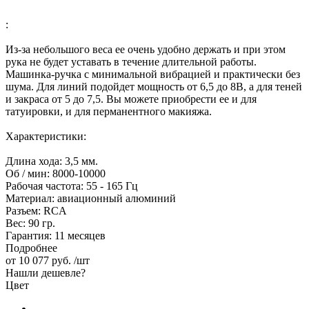
:
Из-за небольшого веса ее очень удобно держать и при этом
рука не будет уставать в течение длительной работы.
Машинка-ручка с минимальной вибрацией и практически без
шума. Для линий подойдет мощность от 6,5 до 8В, а для теней
и закраса от 5 до 7,5. Вы можете приобрести ее и для
татуировки, и для перманентного макияжа.
Характеристики:
Длина хода: 3,5 мм.
Об / мин: 8000-10000
Рабочая частота: 55 - 165 Гц
Материал: авиационный алюминий
Разъем: RCA
Вес: 90 гр.
Гарантия: 11 месяцев
Подробнее
от
10 077 руб.
/шт
Нашли дешевле?
Цвет