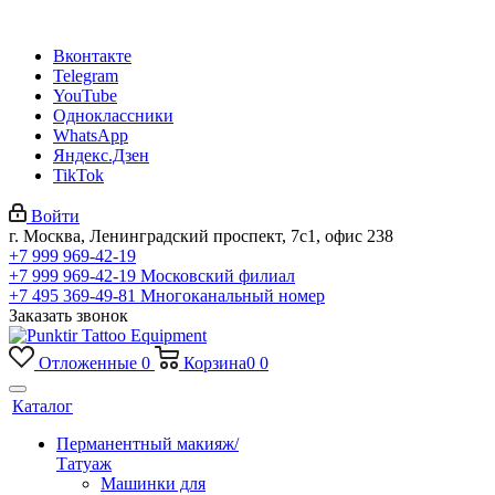
Вконтакте
Telegram
YouTube
Одноклассники
WhatsApp
Яндекс.Дзен
TikTok
Войти
г. Москва, Ленинградский проспект, 7с1, офис 238
+7 999 969-42-19
+7 999 969-42-19
Московский филиал
+7 495 369-49-81
Многоканальный номер
Заказать звонок
Отложенные
0
Корзина
0
0
Каталог
Перманентный макияж/
Татуаж
Машинки для