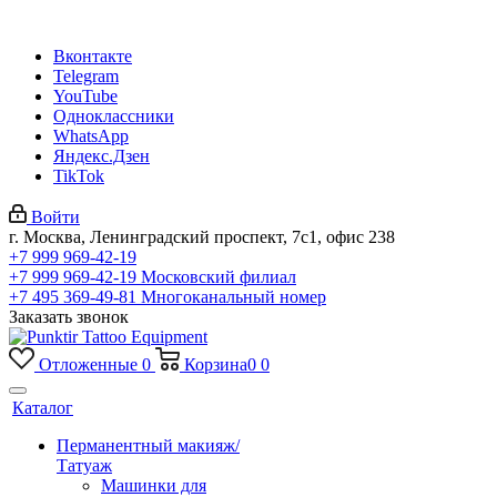
Вконтакте
Telegram
YouTube
Одноклассники
WhatsApp
Яндекс.Дзен
TikTok
Войти
г. Москва, Ленинградский проспект, 7с1, офис 238
+7 999 969-42-19
+7 999 969-42-19
Московский филиал
+7 495 369-49-81
Многоканальный номер
Заказать звонок
Отложенные
0
Корзина
0
0
Каталог
Перманентный макияж/
Татуаж
Машинки для