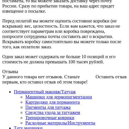
постаматы, то вы можете заказать доставку через почту
России. Сразу по прибытии товара, на ваш адрес придет
извещение о посылке.
Перед оплатой вы можете оценить состояние коробки (не
вскрывая): вес, целостность. Если вам кажется, что заказ не
соответствует параметрам или коробка повреждена,
попросите сотрудника почты составить акт о вскрытии.
Вскрывать коробку самостоятельно вы можете только после
того, как оплатили заказ.
Один заказ может содержать не больше 10 позиций и его
стоимость не должна превышать 100 тысяч рублей.
Отзывы
У данного товара нет отзывов. Станьте
Оставить отзыв
первым, кто оставил отзыв об этом товаре!
Перманентный макияж/Татуаж
Машинки для дермопигментации
Картриджи для перманента
Пигменты для татуажа
Средства ухода за татуажем
Тренировочные коврики
Расходные материлы/Инструменты
Тату машинки