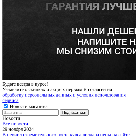
Будьте всегда в курсе!
Узнавайте о скидках и акциях первым Я согласен на
обработку персональных данных и условия использования
сервиса
Новости магазина
Новости
Все новости
29 ноября 2024
В период стремительного роста курса доллара цены на сайте