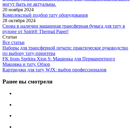
могут быть не актуальны.
20 ноября 2024
Комплексный подбор тату оборудования
28 октября 2024
Снова в наличии машинная трансферная бумага для тату в
рулоне от Spirit® Thermal Paper!
Статьи
Все статьи
Наборы для трансферной печати: практическое руководство
по выбору тату‑принтера
FK Irons Spektra Xion S: Машинка для Перманентного
Макияжа и тату. Обзор
Картриджи для тату WJX: выбор профессионалов
Ранее вы смотрели