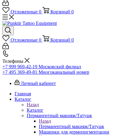
Отложенные
0
Корзина
0
0
Отложенные
0
Корзина
0
0
Телефоны
+7 999 969-42-19
Московский филиал
+7 495 369-49-81
Многоканальный номер
Личный кабинет
Главная
Каталог
Назад
Каталог
Перманентный макияж/Татуаж
Назад
Перманентный макияж/Татуаж
Машинки для дермопигментации