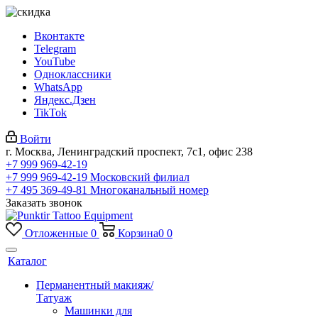
Вконтакте
Telegram
YouTube
Одноклассники
WhatsApp
Яндекс.Дзен
TikTok
Войти
г. Москва, Ленинградский проспект, 7с1, офис 238
+7 999 969-42-19
+7 999 969-42-19
Московский филиал
+7 495 369-49-81
Многоканальный номер
Заказать звонок
Отложенные
0
Корзина
0
0
Каталог
Перманентный макияж/
Татуаж
Машинки для