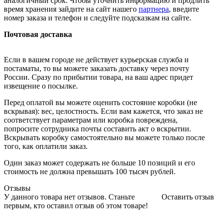
аналогичный срок. Чтобы уточнить информацию и продлить
время хранения зайдите на сайт нашего
партнера
, введите
номер заказа и телефон и следуйте подсказкам на сайте.
Почтовая доставка
Если в вашем городе не действует курьерская служба и
постаматы, то вы можете заказать доставку через почту
России. Сразу по прибытии товара, на ваш адрес придет
извещение о посылке.
Перед оплатой вы можете оценить состояние коробки (не
вскрывая): вес, целостность. Если вам кажется, что заказ не
соответствует параметрам или коробка повреждена,
попросите сотрудника почты составить акт о вскрытии.
Вскрывать коробку самостоятельно вы можете только после
того, как оплатили заказ.
Один заказ может содержать не больше 10 позиций и его
стоимость не должна превышать 100 тысяч рублей.
Отзывы
У данного товара нет отзывов. Станьте
Оставить отзыв
первым, кто оставил отзыв об этом товаре!