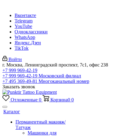
Вконтакте
Telegram
YouTube
Одноклассники
WhatsApp
Яндекс.Дзен
TikTok
Войти
г. Москва, Ленинградский проспект, 7с1, офис 238
+7 999 969-42-19
+7 999 969-42-19
Московский филиал
+7 495 369-49-81
Многоканальный номер
Заказать звонок
Отложенные
0
Корзина
0
0
Каталог
Перманентный макияж/
Татуаж
Машинки для