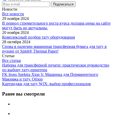
Новости
Все новости
29 ноября 2024
В период стремительного роста курса доллара цены на сайте
могут быть не актуальны.
20 ноября 2024
Комплексный подбор тату оборудования
28 октября 2024
Снова в наличии машинная трансферная бумага для тату в
рулоне от Spirit® Thermal Paper!
Статьи
Все статьи
Наборы для трансферной печати: практическое руководство
по выбору тату‑принтера
FK Irons Spektra Xion S: Машинка для Перманентного
Макияжа и тату. Обзор
Картриджи для тату WJX: выбор профессионалов
Ранее вы смотрели