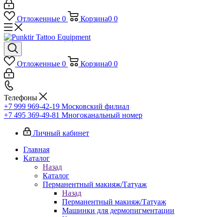
Отложенные
0
Корзина
0
0
Отложенные
0
Корзина
0
0
Телефоны
+7 999 969-42-19
Московский филиал
+7 495 369-49-81
Многоканальный номер
Личный кабинет
Главная
Каталог
Назад
Каталог
Перманентный макияж/Татуаж
Назад
Перманентный макияж/Татуаж
Машинки для дермопигментации