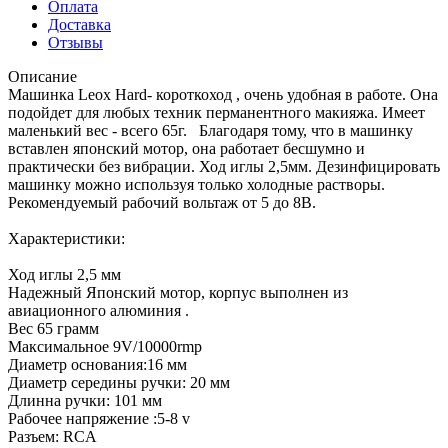
Оплата
Доставка
Отзывы
Описание
Машинка Leox Hard- короткоход , очень удобная в работе. Она
подойдет для любых техник перманентного макияжа. Имеет
маленький вес - всего 65г. Благодаря тому, что в машинку
вставлен японский мотор, она работает бесшумно и
практически без вибрации. Ход иглы 2,5мм. Дезинфицировать
машинку можно используя только холодные растворы.
Рекомендуемый рабочий вольтаж от 5 до 8В.
Характеристики:
Ход иглы 2,5 мм
Надежный Японский мотор, корпус выполнен из
авиационного алюминия .
Вес 65 грамм
Максимальное 9V/10000rmp
Диаметр основания:16 мм
Диаметр середины ручки: 20 мм
Длинна ручки: 101 мм
Рабочее напряжение :5-8 v
Разъем: RCA