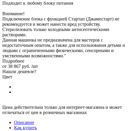
Подходит к любому блоку питания
Внимание!
Подключение блока с функцией Стартап (Джампстарт) не
рекомендуется и может нанести вред устройству.
Стерилизовать только холодными антисептическими
растворами.
Данная машинка не предназначена для мастеров с
недостаточным опытом, а также для использования детьми и
людьми с ограниченными физическими, сенсорными и
умственными возможностями."
Подробнее
от
38 867 руб.
/шт
Нашли дешевле?
Цвет
Цена действительна только для интернет-магазина и может
отличаться от цен в розничных магазинах
Описание
Как купить