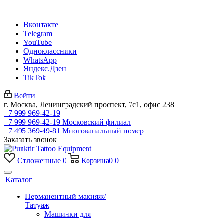
Вконтакте
Telegram
YouTube
Одноклассники
WhatsApp
Яндекс.Дзен
TikTok
Войти
г. Москва, Ленинградский проспект, 7с1, офис 238
+7 999 969-42-19
+7 999 969-42-19
Московский филиал
+7 495 369-49-81
Многоканальный номер
Заказать звонок
Отложенные
0
Корзина
0
0
Каталог
Перманентный макияж/
Татуаж
Машинки для