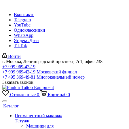
Вконтакте
Telegram
YouTube
Одноклассники
WhatsApp
Яндекс.Дзен
TikTok
Войти
г. Москва, Ленинградский проспект, 7с1, офис 238
+7 999 969-42-19
+7 999 969-42-19
Московский филиал
+7 495 369-49-81
Многоканальный номер
Заказать звонок
Отложенные
0
Корзина
0
0
Каталог
Перманентный макияж/
Татуаж
Машинки для