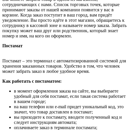
сотрудничающих с нами. Список торговых точек, которые
принимают заказы от нашей компании появится у вас в
корзине. Когда заказ поступит в ваш город, вам придёт
уведомление. Вы просто идёте в этот магазин, обращаетесь к
сотруднику в кассовой зоне и называете номер заказа. Забрать
покупку может ваш друг или родственник, который знает
номер и имя, на кого он оформлен.
Постамат
Постамат – это терминал с автоматизированной системой для
хранения заказанных товаров. Удобство в том, что человек
может забрать заказ в любое удобное время.
Как работать с постаматом:
в момент оформления заказа на сайте, вы выбираете
удобный для себя постамат, если такая система работает
в вашем городе;
на ваш телефон или e-mail придет уникальный код, это
значит, что товар доставлен в постамат;
вы приходите к постамату, вводите полученный код и
следует инструкциям автомата;
оплачиваете заказ в терминале постамата;