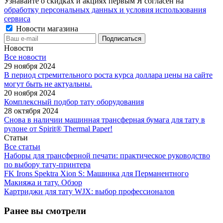
Узнавайте о скидках и акциях первым Я согласен на
обработку персональных данных и условия использования
сервиса
Новости магазина
Новости
Все новости
29 ноября 2024
В период стремительного роста курса доллара цены на сайте
могут быть не актуальны.
20 ноября 2024
Комплексный подбор тату оборудования
28 октября 2024
Снова в наличии машинная трансферная бумага для тату в
рулоне от Spirit® Thermal Paper!
Статьи
Все статьи
Наборы для трансферной печати: практическое руководство
по выбору тату‑принтера
FK Irons Spektra Xion S: Машинка для Перманентного
Макияжа и тату. Обзор
Картриджи для тату WJX: выбор профессионалов
Ранее вы смотрели