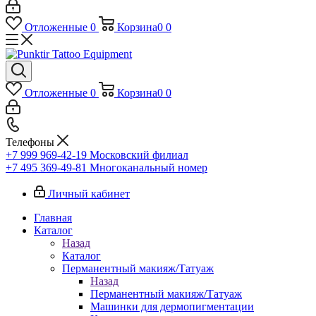
Отложенные
0
Корзина
0
0
Отложенные
0
Корзина
0
0
Телефоны
+7 999 969-42-19
Московский филиал
+7 495 369-49-81
Многоканальный номер
Личный кабинет
Главная
Каталог
Назад
Каталог
Перманентный макияж/Татуаж
Назад
Перманентный макияж/Татуаж
Машинки для дермопигментации