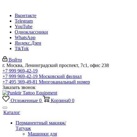
Вконтакте
Telegram
YouTube
Одноклассники
WhatsApp
Яндекс.Дзен
TikTok
Войти
г. Москва, Ленинградский проспект, 7с1, офис 238
+7 999 969-42-19
+7 999 969-42-19
Московский филиал
+7 495 369-49-81
Многоканальный номер
Заказать звонок
Отложенные
0
Корзина
0
0
Каталог
Перманентный макияж/
Татуаж
Машинки для