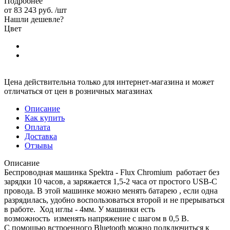
Подробнее
от
83 243 руб.
/шт
Нашли дешевле?
Цвет
Цена действительна только для интернет-магазина и может
отличаться от цен в розничных магазинах
Описание
Как купить
Оплата
Доставка
Отзывы
Описание
Беспроводная машинка Spektra - Flux Chromium работает без
зарядки 10 часов, а заряжается 1,5-2 часа от простого USB-C
провода. В этой машинке можно менять батарею , если одна
разрядилась, удобно воспользоваться второй и не прерываться
в работе. Ход иглы - 4мм. У машинки есть
возможность изменять напряжение с шагом в 0,5 В.
С помощью встроенного Bluetooth можно подключиться к