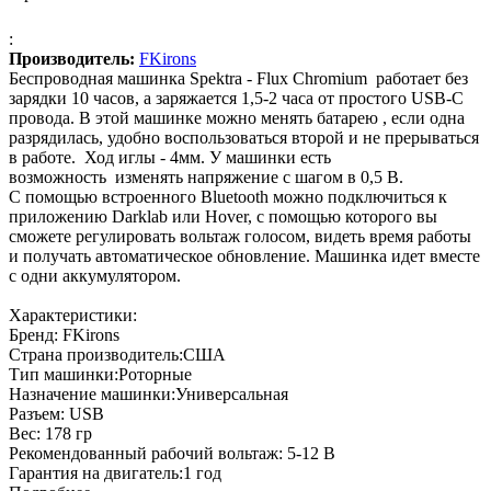
:
Производитель:
FKirons
Беспроводная машинка Spektra - Flux Chromium работает без
зарядки 10 часов, а заряжается 1,5-2 часа от простого USB-C
провода. В этой машинке можно менять батарею , если одна
разрядилась, удобно воспользоваться второй и не прерываться
в работе. Ход иглы - 4мм. У машинки есть
возможность изменять напряжение с шагом в 0,5 В.
С помощью встроенного Bluetooth можно подключиться к
приложению Darklab или Hover, c помощью которого вы
сможете регулировать вольтаж голосом, видеть время работы
и получать автоматическое обновление. Машинка идет вместе
с одни аккумулятором.
Характеристики:
Бренд: FKirons
Страна производитель:США
Тип машинки:Роторные
Назначение машинки:Универсальная
Разъем: USB
Вес: 178 гр
Рекомендованный рабочий вольтаж: 5-12 В
Гарантия на двигатель:1 год