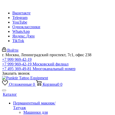
Вконтакте
Telegram
YouTube
Одноклассники
WhatsApp
Яндекс.Дзен
TikTok
Войти
г. Москва, Ленинградский проспект, 7с1, офис 238
+7 999 969-42-19
+7 999 969-42-19
Московский филиал
+7 495 369-49-81
Многоканальный номер
Заказать звонок
Отложенные
0
Корзина
0
0
Каталог
Перманентный макияж/
Татуаж
Машинки для