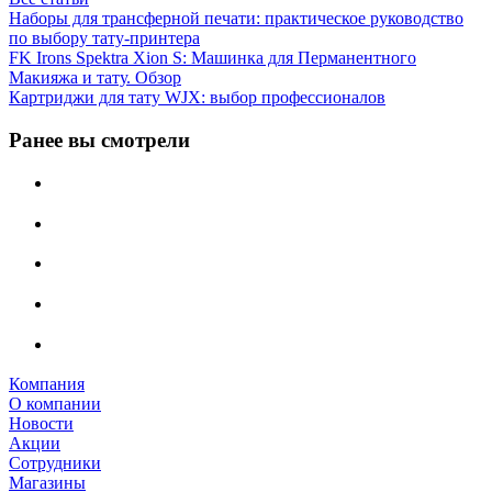
Наборы для трансферной печати: практическое руководство
по выбору тату‑принтера
FK Irons Spektra Xion S: Машинка для Перманентного
Макияжа и тату. Обзор
Картриджи для тату WJX: выбор профессионалов
Ранее вы смотрели
Компания
О компании
Новости
Акции
Сотрудники
Магазины