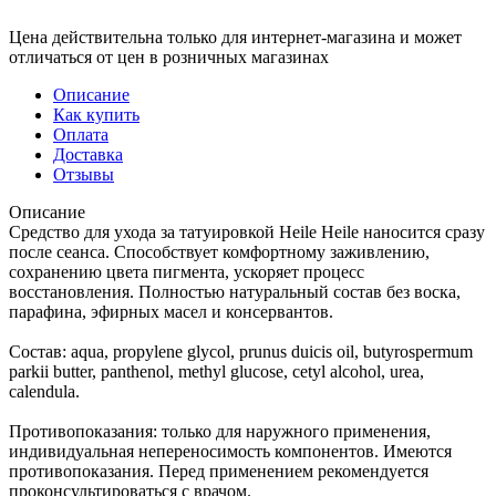
Цена действительна только для интернет-магазина и может
отличаться от цен в розничных магазинах
Описание
Как купить
Оплата
Доставка
Отзывы
Описание
Средство для ухода за татуировкой Heile Heile наносится сразу
после сеанса. Способствует комфортному заживлению,
сохранению цвета пигмента, ускоряет процесс
восстановления. Полностью натуральный состав без воска,
парафина, эфирных масел и консервантов.
Состав: aqua, propylene glycol, prunus duicis oil, butyrospermum
parkii butter, panthenol, methyl glucose, cetyl alcohol, urea,
calendula.
Противопоказания: только для наружного применения,
индивидуальная непереносимость компонентов. Имеются
противопоказания. Перед применением рекомендуется
проконсультироваться с врачом.