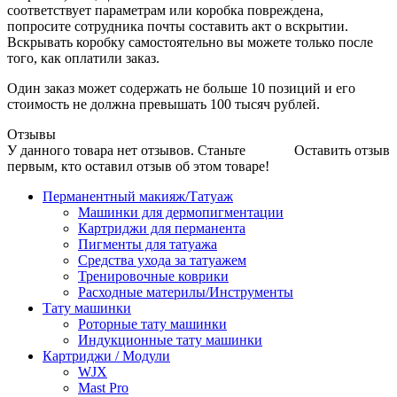
соответствует параметрам или коробка повреждена,
попросите сотрудника почты составить акт о вскрытии.
Вскрывать коробку самостоятельно вы можете только после
того, как оплатили заказ.
Один заказ может содержать не больше 10 позиций и его
стоимость не должна превышать 100 тысяч рублей.
Отзывы
У данного товара нет отзывов. Станьте
Оставить отзыв
первым, кто оставил отзыв об этом товаре!
Перманентный макияж/Татуаж
Машинки для дермопигментации
Картриджи для перманента
Пигменты для татуажа
Средства ухода за татуажем
Тренировочные коврики
Расходные материлы/Инструменты
Тату машинки
Роторные тату машинки
Индукционные тату машинки
Картриджи / Модули
WJX
Mast Pro