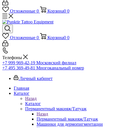
Отложенные
0
Корзина
0
0
Отложенные
0
Корзина
0
0
Телефоны
+7 999 969-42-19
Московский филиал
+7 495 369-49-81
Многоканальный номер
Личный кабинет
Главная
Каталог
Назад
Каталог
Перманентный макияж/Татуаж
Назад
Перманентный макияж/Татуаж
Машинки для дермопигментации