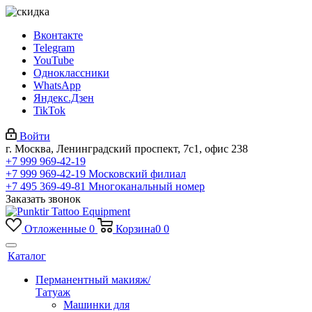
Вконтакте
Telegram
YouTube
Одноклассники
WhatsApp
Яндекс.Дзен
TikTok
Войти
г. Москва, Ленинградский проспект, 7с1, офис 238
+7 999 969-42-19
+7 999 969-42-19
Московский филиал
+7 495 369-49-81
Многоканальный номер
Заказать звонок
Отложенные
0
Корзина
0
0
Каталог
Перманентный макияж/
Татуаж
Машинки для