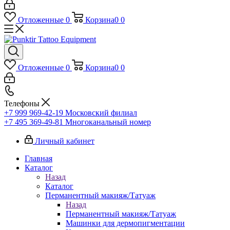
Отложенные
0
Корзина
0
0
Отложенные
0
Корзина
0
0
Телефоны
+7 999 969-42-19
Московский филиал
+7 495 369-49-81
Многоканальный номер
Личный кабинет
Главная
Каталог
Назад
Каталог
Перманентный макияж/Татуаж
Назад
Перманентный макияж/Татуаж
Машинки для дермопигментации