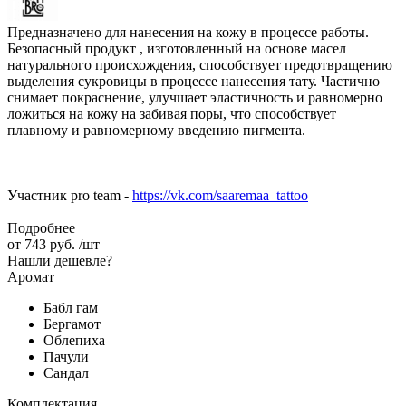
Предназначено для нанесения на кожу в процессе работы.
Безопасный продукт , изготовленный на основе масел
натурального происхождения, способствует предотвращению
выделения сукровицы в процессе нанесения тату. Частично
снимает покраснение, улучшает эластичность и равномерно
ложиться на кожу на забивая поры, что способствует
плавному и равномерному введению пигмента.
Участник pro team -
https://vk.com/saaremaa_tattoo
Подробнее
от
743 руб.
/шт
Нашли дешевле?
Аромат
Бабл гам
Бергамот
Облепиха
Пачули
Сандал
Комплектация