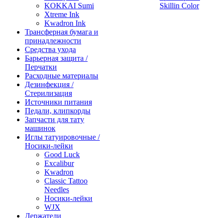
KOKKAI Sumi
Skillin Color
Xtreme Ink
Kwadron Ink
Трансферная бумага и
принадлежности
Средства ухода
Барьерная защита /
Перчатки
Расходные материалы
Дезинфекция /
Стерилизация
Источники питания
Педали, клипкорды
Запчасти для тату
машинок
Иглы татуировочные /
Носики-лейки
Good Luck
Excalibur
Kwadron
Classic Tattoo
Needles
Носики-лейки
WJX
Держатели