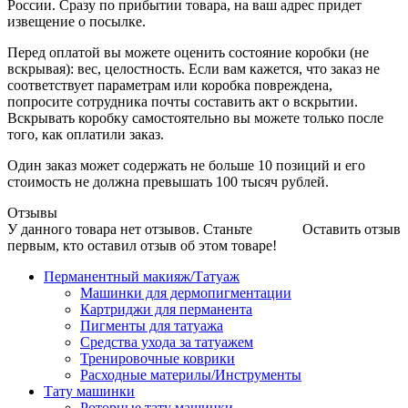
России. Сразу по прибытии товара, на ваш адрес придет
извещение о посылке.
Перед оплатой вы можете оценить состояние коробки (не
вскрывая): вес, целостность. Если вам кажется, что заказ не
соответствует параметрам или коробка повреждена,
попросите сотрудника почты составить акт о вскрытии.
Вскрывать коробку самостоятельно вы можете только после
того, как оплатили заказ.
Один заказ может содержать не больше 10 позиций и его
стоимость не должна превышать 100 тысяч рублей.
Отзывы
У данного товара нет отзывов. Станьте
Оставить отзыв
первым, кто оставил отзыв об этом товаре!
Перманентный макияж/Татуаж
Машинки для дермопигментации
Картриджи для перманента
Пигменты для татуажа
Средства ухода за татуажем
Тренировочные коврики
Расходные материлы/Инструменты
Тату машинки
Роторные тату машинки