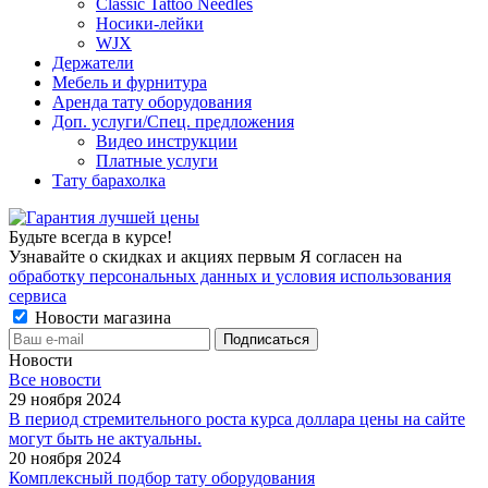
Classic Tattoo Needles
Носики-лейки
WJX
Держатели
Мебель и фурнитура
Аренда тату оборудования
Доп. услуги/Спец. предложения
Видео инструкции
Платные услуги
Тату барахолка
Будьте всегда в курсе!
Узнавайте о скидках и акциях первым Я согласен на
обработку персональных данных и условия использования
сервиса
Новости магазина
Новости
Все новости
29 ноября 2024
В период стремительного роста курса доллара цены на сайте
могут быть не актуальны.
20 ноября 2024
Комплексный подбор тату оборудования