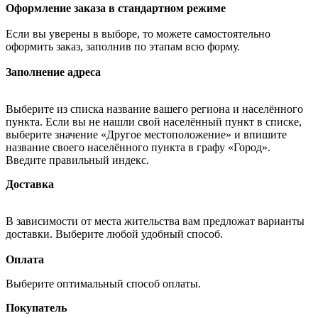
Оформление заказа в стандартном режиме
Если вы уверены в выборе, то можете самостоятельно
оформить заказ, заполнив по этапам всю форму.
Заполнение адреса
Выберите из списка название вашего региона и населённого
пункта. Если вы не нашли свой населённый пункт в списке,
выберите значение «Другое местоположение» и впишите
название своего населённого пункта в графу «Город».
Введите правильный индекс.
Доставка
В зависимости от места жительства вам предложат варианты
доставки. Выберите любой удобный способ.
Оплата
Выберите оптимальный способ оплаты.
Покупатель