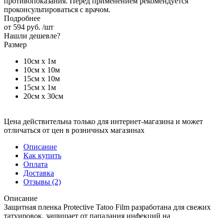
противопоказания. Перед применением рекомендуется
проконсультироваться с врачом.
Подробнее
от
594 руб.
/шт
Нашли дешевле?
Размер
10см x 1м
10см x 10м
15см x 10м
15см x 1м
20см x 30см
Цена действительна только для интернет-магазина и может
отличаться от цен в розничных магазинах
Описание
Как купить
Оплата
Доставка
Отзывы
(2)
Описание
Защитная пленка Protective Tatoo Film разработана для свежих
татуировок, защищает от пападания инфекций на