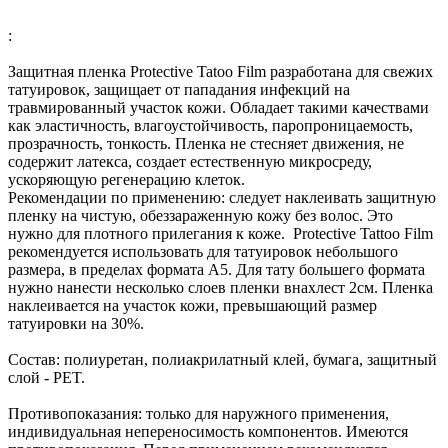
:
Защитная пленка Protective Tatoo Film разработана для свежих
татуировок, защищает от пападания инфекций на
травмированный участок кожи. Обладает такими качествами
как эластичность, влагоустойчивость, паропроницаемость,
прозрачность, тонкость. Пленка не стесняет движения, не
содержит латекса, создает естественную микросреду,
ускоряющую регенерацию клеток.
Рекомендации по применению: следует наклеивать защитную
пленку на чистую, обеззараженную кожу без волос. Это
нужно для плотного прилегания к коже. Protective Tattoo Film
рекомендуется использовать для татуировок небольшого
размера, в пределах формата А5. Для тату большего формата
нужно нанести несколько слоев пленки внахлест 2см. Пленка
наклеивается на участок кожи, превышающий размер
татуировки на 30%.
Состав: полиуретан, полиакрилатный клей, бумага, защитный
слой - PET.
Противопоказания: только для наружного применения,
индивидуальная непереносимость компонентов. Имеются