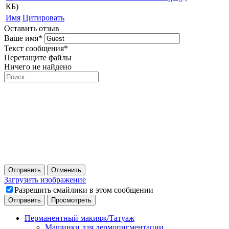
КБ)
Имя
Цитировать
Оставить отзыв
Ваше имя
*
Текст сообщения
*
Перетащите файлы
Ничего не найдено
Отправить
Отменить
Загрузить изображение
Разрешить смайлики в этом сообщении
Перманентный макияж/Татуаж
Машинки для дермопигментации