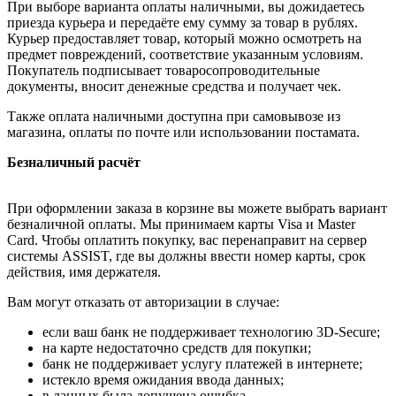
При выборе варианта оплаты наличными, вы дожидаетесь
приезда курьера и передаёте ему сумму за товар в рублях.
Курьер предоставляет товар, который можно осмотреть на
предмет повреждений, соответствие указанным условиям.
Покупатель подписывает товаросопроводительные
документы, вносит денежные средства и получает чек.
Также оплата наличными доступна при самовывозе из
магазина, оплаты по почте или использовании постамата.
Безналичный расчёт
При оформлении заказа в корзине вы можете выбрать вариант
безналичной оплаты. Мы принимаем карты Visa и Master
Card. Чтобы оплатить покупку, вас перенаправит на сервер
системы ASSIST, где вы должны ввести номер карты, срок
действия, имя держателя.
Вам могут отказать от авторизации в случае:
если ваш банк не поддерживает технологию 3D-Secure;
на карте недостаточно средств для покупки;
банк не поддерживает услугу платежей в интернете;
истекло время ожидания ввода данных;
в данных была допущена ошибка.