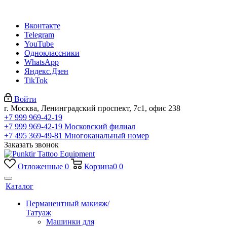
Вконтакте
Telegram
YouTube
Одноклассники
WhatsApp
Яндекс.Дзен
TikTok
Войти
г. Москва, Ленинградский проспект, 7с1, офис 238
+7 999 969-42-19
+7 999 969-42-19
Московский филиал
+7 495 369-49-81
Многоканальный номер
Заказать звонок
Отложенные
0
Корзина
0
0
Каталог
Перманентный макияж/
Татуаж
Машинки для