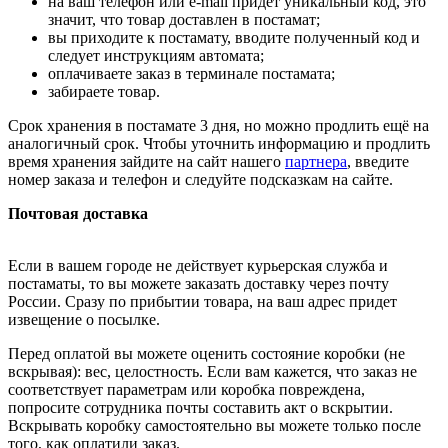
на ваш телефон или e-mail придет уникальный код, это
значит, что товар доставлен в постамат;
вы приходите к постамату, вводите полученный код и
следует инструкциям автомата;
оплачиваете заказ в терминале постамата;
забираете товар.
Срок хранения в постамате 3 дня, но можно продлить ещё на
аналогичный срок. Чтобы уточнить информацию и продлить
время хранения зайдите на сайт нашего
партнера
, введите
номер заказа и телефон и следуйте подсказкам на сайте.
Почтовая доставка
Если в вашем городе не действует курьерская служба и
постаматы, то вы можете заказать доставку через почту
России. Сразу по прибытии товара, на ваш адрес придет
извещение о посылке.
Перед оплатой вы можете оценить состояние коробки (не
вскрывая): вес, целостность. Если вам кажется, что заказ не
соответствует параметрам или коробка повреждена,
попросите сотрудника почты составить акт о вскрытии.
Вскрывать коробку самостоятельно вы можете только после
того, как оплатили заказ.