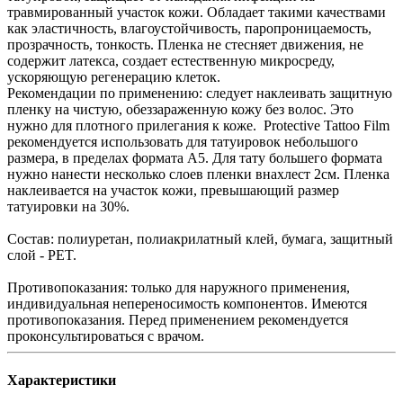
травмированный участок кожи. Обладает такими качествами
как эластичность, влагоустойчивость, паропроницаемость,
прозрачность, тонкость. Пленка не стесняет движения, не
содержит латекса, создает естественную микросреду,
ускоряющую регенерацию клеток.
Рекомендации по применению: следует наклеивать защитную
пленку на чистую, обеззараженную кожу без волос. Это
нужно для плотного прилегания к коже. Protective Tattoo Film
рекомендуется использовать для татуировок небольшого
размера, в пределах формата А5. Для тату большего формата
нужно нанести несколько слоев пленки внахлест 2см. Пленка
наклеивается на участок кожи, превышающий размер
татуировки на 30%.
Состав: полиуретан, полиакрилатный клей, бумага, защитный
слой - PET.
Противопоказания: только для наружного применения,
индивидуальная непереносимость компонентов. Имеются
противопоказания. Перед применением рекомендуется
проконсультироваться с врачом.
Характеристики