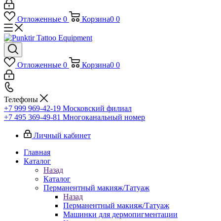
Отложенные
0
Корзина
0
0
Отложенные
0
Корзина
0
0
Телефоны
+7 999 969-42-19
Московский филиал
+7 495 369-49-81
Многоканальный номер
Личный кабинет
Главная
Каталог
Назад
Каталог
Перманентный макияж/Татуаж
Назад
Перманентный макияж/Татуаж
Машинки для дермопигментации