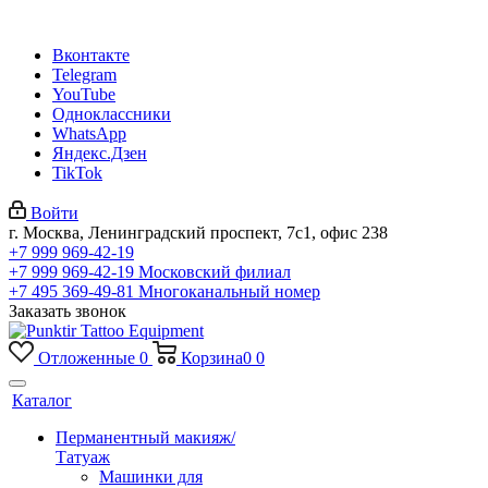
Вконтакте
Telegram
YouTube
Одноклассники
WhatsApp
Яндекс.Дзен
TikTok
Войти
г. Москва, Ленинградский проспект, 7с1, офис 238
+7 999 969-42-19
+7 999 969-42-19
Московский филиал
+7 495 369-49-81
Многоканальный номер
Заказать звонок
Отложенные
0
Корзина
0
0
Каталог
Перманентный макияж/
Татуаж
Машинки для