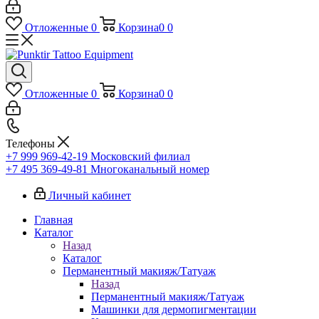
Отложенные
0
Корзина
0
0
Отложенные
0
Корзина
0
0
Телефоны
+7 999 969-42-19
Московский филиал
+7 495 369-49-81
Многоканальный номер
Личный кабинет
Главная
Каталог
Назад
Каталог
Перманентный макияж/Татуаж
Назад
Перманентный макияж/Татуаж
Машинки для дермопигментации