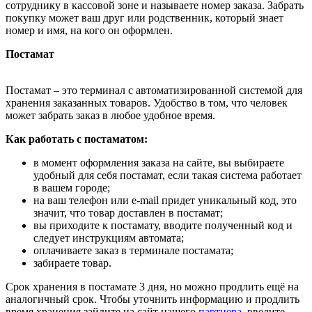
сотруднику в кассовой зоне и называете номер заказа. Забрать
покупку может ваш друг или родственник, который знает
номер и имя, на кого он оформлен.
Постамат
Постамат – это терминал с автоматизированной системой для
хранения заказанных товаров. Удобство в том, что человек
может забрать заказ в любое удобное время.
Как работать с постаматом:
в момент оформления заказа на сайте, вы выбираете
удобный для себя постамат, если такая система работает
в вашем городе;
на ваш телефон или e-mail придет уникальный код, это
значит, что товар доставлен в постамат;
вы приходите к постамату, вводите полученный код и
следует инструкциям автомата;
оплачиваете заказ в терминале постамата;
забираете товар.
Срок хранения в постамате 3 дня, но можно продлить ещё на
аналогичный срок. Чтобы уточнить информацию и продлить
время хранения зайдите на сайт нашего
партнера
, введите