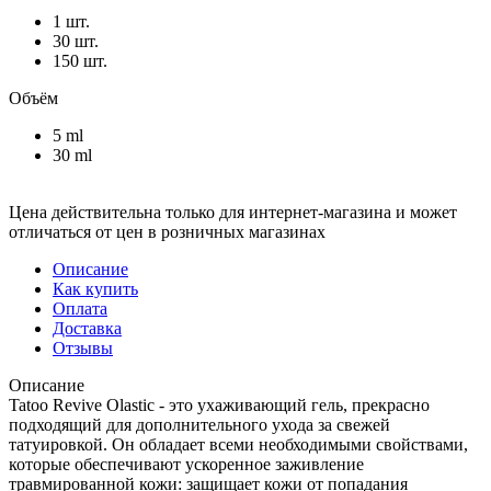
1 шт.
30 шт.
150 шт.
Объём
5 ml
30 ml
Цена действительна только для интернет-магазина и может
отличаться от цен в розничных магазинах
Описание
Как купить
Оплата
Доставка
Отзывы
Описание
Tatoo Revive Olastic - это ухаживающий гель, прекрасно
подходящий для дополнительного ухода за свежей
татуировкой. Он обладает всеми необходимыми свойствами,
которые обеспечивают ускоренное заживление
травмированной кожи: защищает кожи от попадания