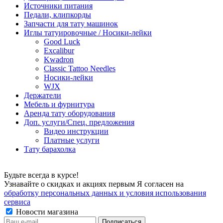
Источники питания
Педали, клипкорды
Запчасти для тату машинок
Иглы татуировочные / Носики-лейки
Good Luck
Excalibur
Kwadron
Classic Tattoo Needles
Носики-лейки
WJX
Держатели
Мебель и фурнитура
Аренда тату оборудования
Доп. услуги/Спец. предложения
Видео инструкции
Платные услуги
Тату барахолка
Будьте всегда в курсе!
Узнавайте о скидках и акциях первым Я согласен на
обработку персональных данных и условия использования
сервиса
Новости магазина