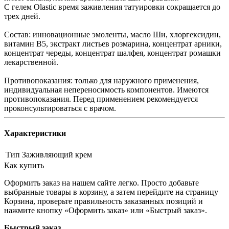
С гелем Olastic время заживления татуировки сокращается до
трех дней.
Состав: инновационные эмоленты, масло Ши, хлоргексидин,
витамин В5, экстракт листьев розмарина, концентрат арники,
концентрат череды, концентрат шалфея, концентрат ромашки
лекарственной.
Противопоказания: только для наружного применения,
индивидуальная непереносимость компонентов. Имеются
противопоказания. Перед применением рекомендуется
проконсультироваться с врачом.
Характеристики
Тип
Заживляющий крем
Как купить
Оформить заказ на нашем сайте легко. Просто добавьте
выбранные товары в корзину, а затем перейдите на страницу
Корзина, проверьте правильность заказанных позиций и
нажмите кнопку «Оформить заказ» или «Быстрый заказ».
Быстрый заказ