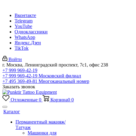
Вконтакте
Telegram
YouTube
Одноклассники
WhatsApp
Яндекс.Дзен
TikTok
Войти
г. Москва, Ленинградский проспект, 7с1, офис 238
+7 999 969-42-19
+7 999 969-42-19
Московский филиал
+7 495 369-49-81
Многоканальный номер
Заказать звонок
Отложенные
0
Корзина
0
0
Каталог
Перманентный макияж/
Татуаж
Машинки для