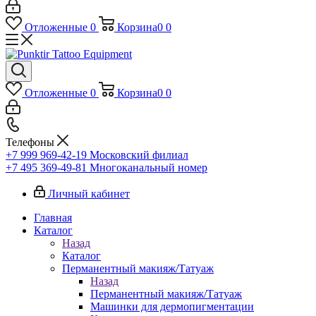
Отложенные
0
Корзина
0
0
Отложенные
0
Корзина
0
0
Телефоны
+7 999 969-42-19
Московский филиал
+7 495 369-49-81
Многоканальный номер
Личный кабинет
Главная
Каталог
Назад
Каталог
Перманентный макияж/Татуаж
Назад
Перманентный макияж/Татуаж
Машинки для дермопигментации