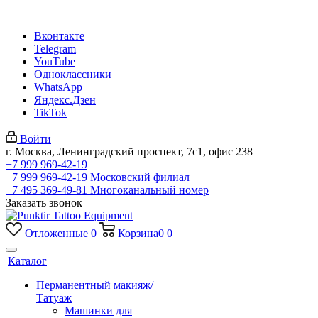
Вконтакте
Telegram
YouTube
Одноклассники
WhatsApp
Яндекс.Дзен
TikTok
Войти
г. Москва, Ленинградский проспект, 7с1, офис 238
+7 999 969-42-19
+7 999 969-42-19
Московский филиал
+7 495 369-49-81
Многоканальный номер
Заказать звонок
Отложенные
0
Корзина
0
0
Каталог
Перманентный макияж/
Татуаж
Машинки для