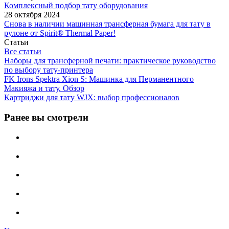
Комплексный подбор тату оборудования
28 октября 2024
Снова в наличии машинная трансферная бумага для тату в
рулоне от Spirit® Thermal Paper!
Статьи
Все статьи
Наборы для трансферной печати: практическое руководство
по выбору тату‑принтера
FK Irons Spektra Xion S: Машинка для Перманентного
Макияжа и тату. Обзор
Картриджи для тату WJX: выбор профессионалов
Ранее вы смотрели