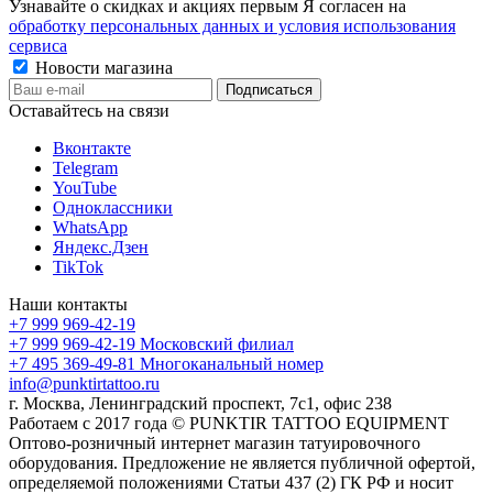
Узнавайте о скидках и акциях первым Я согласен на
обработку персональных данных и условия использования
сервиса
Новости магазина
Оставайтесь на связи
Вконтакте
Telegram
YouTube
Одноклассники
WhatsApp
Яндекс.Дзен
TikTok
Наши контакты
+7 999 969-42-19
+7 999 969-42-19
Московский филиал
+7 495 369-49-81
Многоканальный номер
info@punktirtattoo.ru
г. Москва, Ленинградский проспект, 7с1, офис 238
Работаем с 2017 года © PUNKTIR TATTOO EQUIPMENT
Оптово-розничный интернет магазин татуировочного
оборудования. Предложение не является публичной офертой,
определяемой положениями Статьи 437 (2) ГК РФ и носит