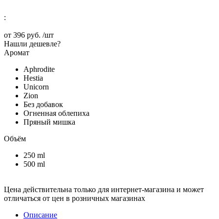
:
от
396 руб.
/шт
Нашли дешевле?
Аромат
Aphrodite
Hestia
Unicorn
Zion
Без добавок
Огненная облепиха
Пряный мишка
Объём
250 ml
500 ml
Цена действительна только для интернет-магазина и может
отличаться от цен в розничных магазинах
Описание