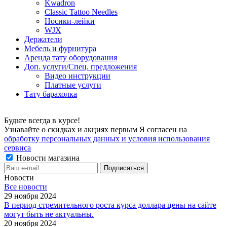
Kwadron
Classic Tattoo Needles
Носики-лейки
WJX
Держатели
Мебель и фурнитура
Аренда тату оборудования
Доп. услуги/Спец. предложения
Видео инструкции
Платные услуги
Тату барахолка
Будьте всегда в курсе!
Узнавайте о скидках и акциях первым Я согласен на
обработку персональных данных и условия использования
сервиса
Новости магазина
Новости
Все новости
29 ноября 2024
В период стремительного роста курса доллара цены на сайте
могут быть не актуальны.
20 ноября 2024