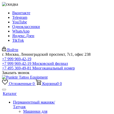
Вконтакте
Telegram
YouTube
Одноклассники
WhatsApp
Яндекс.Дзен
TikTok
Войти
г. Москва, Ленинградский проспект, 7с1, офис 238
+7 999 969-42-19
+7 999 969-42-19
Московский филиал
+7 495 369-49-81
Многоканальный номер
Заказать звонок
Отложенные
0
Корзина
0
0
Каталог
Перманентный макияж/
Татуаж
Машинки для