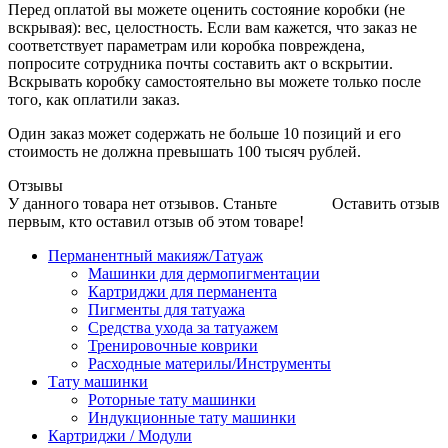
Перед оплатой вы можете оценить состояние коробки (не
вскрывая): вес, целостность. Если вам кажется, что заказ не
соответствует параметрам или коробка повреждена,
попросите сотрудника почты составить акт о вскрытии.
Вскрывать коробку самостоятельно вы можете только после
того, как оплатили заказ.
Один заказ может содержать не больше 10 позиций и его
стоимость не должна превышать 100 тысяч рублей.
Отзывы
У данного товара нет отзывов. Станьте
Оставить отзыв
первым, кто оставил отзыв об этом товаре!
Перманентный макияж/Татуаж
Машинки для дермопигментации
Картриджи для перманента
Пигменты для татуажа
Средства ухода за татуажем
Тренировочные коврики
Расходные материлы/Инструменты
Тату машинки
Роторные тату машинки
Индукционные тату машинки
Картриджи / Модули