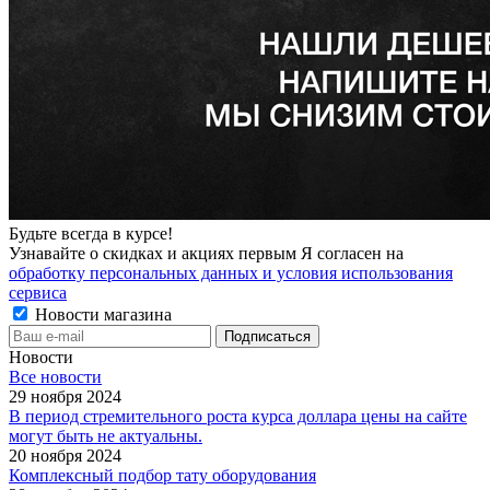
Будьте всегда в курсе!
Узнавайте о скидках и акциях первым Я согласен на
обработку персональных данных и условия использования
сервиса
Новости магазина
Новости
Все новости
29 ноября 2024
В период стремительного роста курса доллара цены на сайте
могут быть не актуальны.
20 ноября 2024
Комплексный подбор тату оборудования