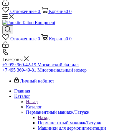
Отложенные
0
Корзина
0
0
Отложенные
0
Корзина
0
0
Телефоны
+7 999 969-42-19
Московский филиал
+7 495 369-49-81
Многоканальный номер
Личный кабинет
Главная
Каталог
Назад
Каталог
Перманентный макияж/Татуаж
Назад
Перманентный макияж/Татуаж
Машинки для дермопигментации