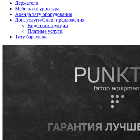
Держатели
Мебель и фурнитура
Аренда тату оборудования
Доп. услуги/Спец. предложения
Видео инструкции
Платные услуги
Тату барахолка