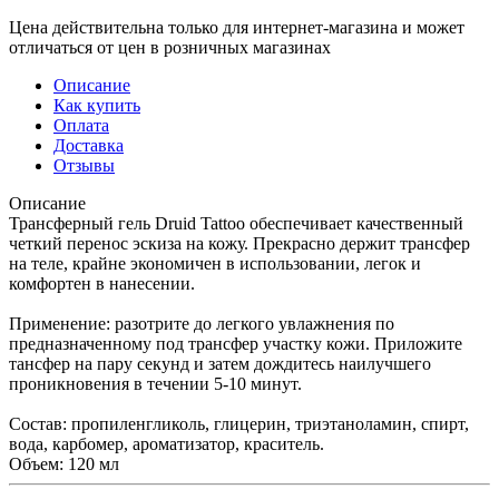
Цена действительна только для интернет-магазина и может
отличаться от цен в розничных магазинах
Описание
Как купить
Оплата
Доставка
Отзывы
Описание
Трансферный гель Druid Tattoo обеспечивает качественный
четкий перенос эскиза на кожу. Прекрасно держит трансфер
на теле, крайне экономичен в использовании, легок и
комфортен в нанесении.
Применение: разотрите до легкого увлажнения по
предназначенному под трансфер участку кожи. Приложите
тансфер на пару секунд и затем дождитесь наилучшего
проникновения в течении 5-10 минут.
Состав: пропиленгликоль, глицерин, триэтаноламин, спирт,
вода, карбомер, ароматизатор, краситель.
Объем: 120 мл