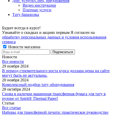
Доп. услуги/Спец. предложения
Видео инструкции
Платные услуги
Тату барахолка
Будьте всегда в курсе!
Узнавайте о скидках и акциях первым Я согласен на
обработку персональных данных и условия использования
сервиса
Новости магазина
Новости
Все новости
29 ноября 2024
В период стремительного роста курса доллара цены на сайте
могут быть не актуальны.
20 ноября 2024
Комплексный подбор тату оборудования
28 октября 2024
Снова в наличии машинная трансферная бумага для тату в
рулоне от Spirit® Thermal Paper!
Статьи
Все статьи
Наборы для трансферной печати: практическое руководство