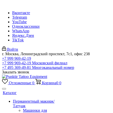
Вконтакте
Telegram
YouTube
Одноклассники
WhatsApp
Яндекс.Дзен
TikTok
Войти
г. Москва, Ленинградский проспект, 7с1, офис 238
+7 999 969-42-19
+7 999 969-42-19
Московский филиал
+7 495 369-49-81
Многоканальный номер
Заказать звонок
Отложенные
0
Корзина
0
0
Каталог
Перманентный макияж/
Татуаж
Машинки для