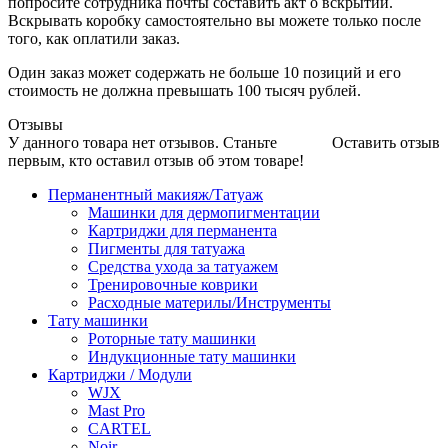
попросите сотрудника почты составить акт о вскрытии.
Вскрывать коробку самостоятельно вы можете только после
того, как оплатили заказ.
Один заказ может содержать не больше 10 позиций и его
стоимость не должна превышать 100 тысяч рублей.
Отзывы
У данного товара нет отзывов. Станьте
Оставить отзыв
первым, кто оставил отзыв об этом товаре!
Перманентный макияж/Татуаж
Машинки для дермопигментации
Картриджи для перманента
Пигменты для татуажа
Средства ухода за татуажем
Тренировочные коврики
Расходные материлы/Инструменты
Тату машинки
Роторные тату машинки
Индукционные тату машинки
Картриджи / Модули
WJX
Mast Pro
CARTEL
Noir