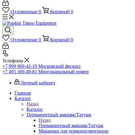
Отложенные
0
Корзина
0
0
Отложенные
0
Корзина
0
0
Телефоны
+7 999 969-42-19
Московский филиал
+7 495 369-49-81
Многоканальный номер
Личный кабинет
Главная
Каталог
Назад
Каталог
Перманентный макияж/Татуаж
Назад
Перманентный макияж/Татуаж
Машинки для дермопигментации