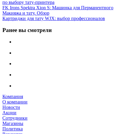
по выбору тату‑принтера
FK Irons Spektra Xion S: Машинка для Перманентного
Макияжа и тату. Обзор
Картриджи для тату WJX: выбор профессионалов
Ранее вы смотрели
Компания
О компании
Новости
Акции
Сотрудники
Магазины
Политика