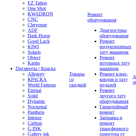
EZ Tattoo
One Shot
KWADRON
Ремонт
CNC
оборудования
Cheyenne
ADF
Диагностика
Dark Horse
оборудования
Good Luck
Ремонт
KIWI
индукционных
Solaris
тату машинок
Object
Ремонт
Kartin
роторных тату
Пигменты / Краска
машинок
Allegory
Товары
Ремонт клип-
А
КРАСКА
со
кордов и тату
о
World Famous
скидкой
педалей
Eternal
Ремонт
Solid
другого тату
Dynamic
оборудования
Nocturnal
Гарантийный
Panthera
ремонт
Intenze
Заправка и
Carbon
ремонт
G INK
трансферного
Gallery ink
принтера от