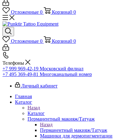
Отложенные
0
Корзина
0
0
Отложенные
0
Корзина
0
0
Телефоны
+7 999 969-42-19
Московский филиал
+7 495 369-49-81
Многоканальный номер
Личный кабинет
Главная
Каталог
Назад
Каталог
Перманентный макияж/Татуаж
Назад
Перманентный макияж/Татуаж
Машинки для дермопигментации