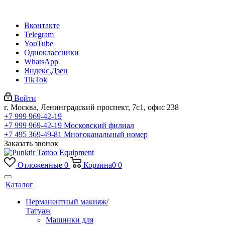
Вконтакте
Telegram
YouTube
Одноклассники
WhatsApp
Яндекс.Дзен
TikTok
Войти
г. Москва, Ленинградский проспект, 7с1, офис 238
+7 999 969-42-19
+7 999 969-42-19
Московский филиал
+7 495 369-49-81
Многоканальный номер
Заказать звонок
Отложенные
0
Корзина
0
0
Каталог
Перманентный макияж/
Татуаж
Машинки для