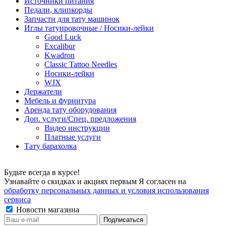
Источники питания
Педали, клипкорды
Запчасти для тату машинок
Иглы татуировочные / Носики-лейки
Good Luck
Excalibur
Kwadron
Classic Tattoo Needles
Носики-лейки
WJX
Держатели
Мебель и фурнитура
Аренда тату оборудования
Доп. услуги/Спец. предложения
Видео инструкции
Платные услуги
Тату барахолка
Будьте всегда в курсе!
Узнавайте о скидках и акциях первым Я согласен на
обработку персональных данных и условия использования
сервиса
Новости магазина