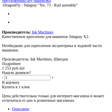
предложения
Тату барахолка
-
DragonFly - Stingray "No. 73 - Rod assembly"
Производитель:
Ink Machines
Качественное крепление для машинок Stingray X2.
Необходимо для скрепления эксцентрика и ходовой части
машинки.
Производитель: Ink Machines, Швеция
Подробнее
1 253
руб.
/шт
Нашли дешевле?
-
+
В корзину
Купить в 1 клик
Цена действительна только для интернет-магазина и может
отличаться от цен в розничных магазинах
Описание