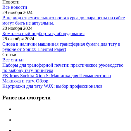
Новости
Все новости
29 ноября 2024
В период стремительного роста курса доллара цены на сайте
могут быть не актуальны.
20 ноября 2024
Комплексный подбор тату оборудования
28 октября 2024
Снова в наличии машинная трансферная бумага для тату в
рулоне от Spirit® Thermal Paper!
Статьи
Все статьи
Наборы для трансферной печати: практическое руководство
по выбору тату‑принтера
FK Irons Spektra Xion S: Машинка для Перманентного
Макияжа и тату. Обзор
Картриджи для тату WJX: выбор профессионалов
Ранее вы смотрели