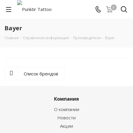
0
Bayer
Главная
-
Справочная информация
-
Производители
-
Bayer
Список брендов
Компания
О компании
Новости
Акции