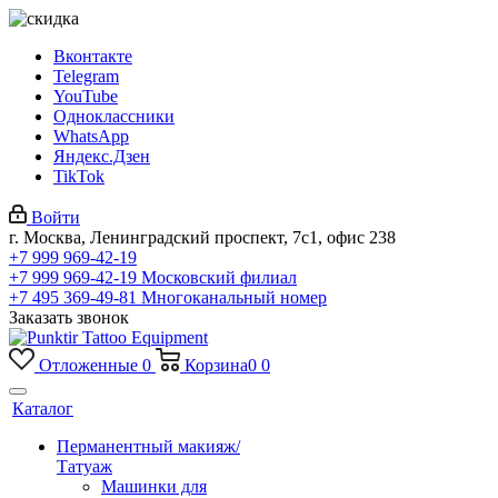
Вконтакте
Telegram
YouTube
Одноклассники
WhatsApp
Яндекс.Дзен
TikTok
Войти
г. Москва, Ленинградский проспект, 7с1, офис 238
+7 999 969-42-19
+7 999 969-42-19
Московский филиал
+7 495 369-49-81
Многоканальный номер
Заказать звонок
Отложенные
0
Корзина
0
0
Каталог
Перманентный макияж/
Татуаж
Машинки для