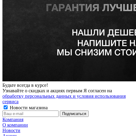
Будьте всегда в курсе!
Узнавайте о скидках и акциях первым Я согласен на
обработку персональных данных и условия использования
сервиса
Новости магазина
Компания
О компании
Новости
Акции