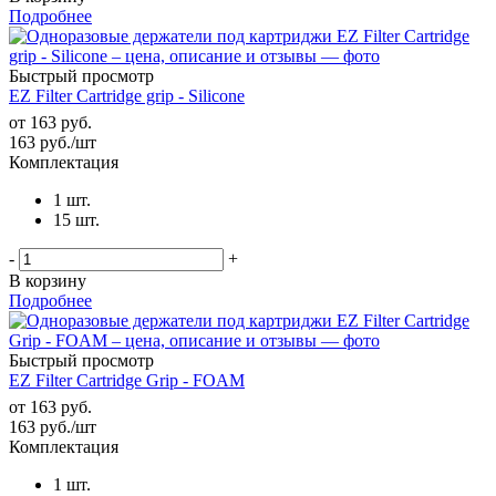
Подробнее
Быстрый просмотр
EZ Filter Cartridge grip - Silicone
от
163 руб.
163
руб.
/шт
Комплектация
1 шт.
15 шт.
-
+
В корзину
Подробнее
Быстрый просмотр
EZ Filter Cartridge Grip - FOAM
от
163 руб.
163
руб.
/шт
Комплектация
1 шт.