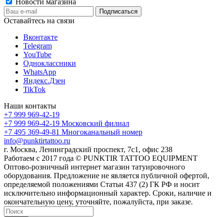
Новости магазина
Оставайтесь на связи
Вконтакте
Telegram
YouTube
Одноклассники
WhatsApp
Яндекс.Дзен
TikTok
Наши контакты
+7 999 969-42-19
+7 999 969-42-19
Московский филиал
+7 495 369-49-81
Многоканальный номер
info@punktirtattoo.ru
г. Москва, Ленинградский проспект, 7с1, офис 238
Работаем с 2017 года © PUNKTIR TATTOO EQUIPMENT
Оптово-розничный интернет магазин татуировочного
оборудования. Предложение не является публичной офертой,
определяемой положениями Статьи 437 (2) ГК РФ и носит
исключительно информационный характер. Сроки, наличие и
окончательную цену, уточняйте, пожалуйста, при заказе.