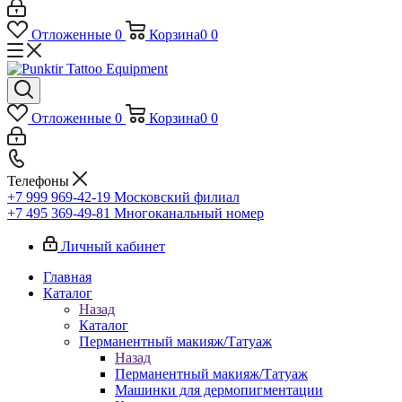
Отложенные
0
Корзина
0
0
Отложенные
0
Корзина
0
0
Телефоны
+7 999 969-42-19
Московский филиал
+7 495 369-49-81
Многоканальный номер
Личный кабинет
Главная
Каталог
Назад
Каталог
Перманентный макияж/Татуаж
Назад
Перманентный макияж/Татуаж
Машинки для дермопигментации