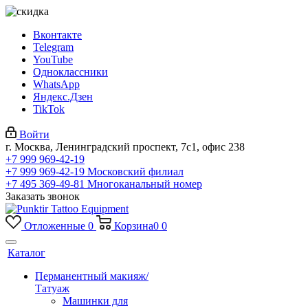
Вконтакте
Telegram
YouTube
Одноклассники
WhatsApp
Яндекс.Дзен
TikTok
Войти
г. Москва, Ленинградский проспект, 7с1, офис 238
+7 999 969-42-19
+7 999 969-42-19
Московский филиал
+7 495 369-49-81
Многоканальный номер
Заказать звонок
Отложенные
0
Корзина
0
0
Каталог
Перманентный макияж/
Татуаж
Машинки для