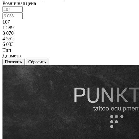
Розничная цена
107
1 589
3 070
4 552
6 033
Тип
Диаметр
Сбросить