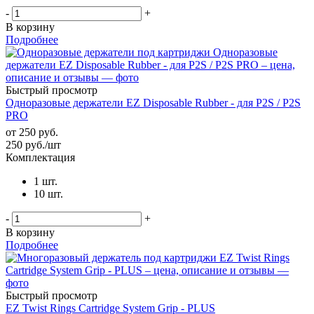
-
+
В корзину
Подробнее
Быстрый просмотр
Одноразовые держатели EZ Disposable Rubber - для P2S / P2S
PRO
от
250 руб.
250
руб.
/шт
Комплектация
1 шт.
10 шт.
-
+
В корзину
Подробнее
Быстрый просмотр
EZ Twist Rings Cartridge System Grip - PLUS