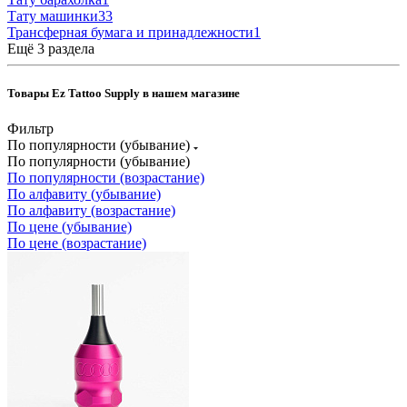
Тату машинки
33
Трансферная бумага и принадлежности
1
Ещё 3 раздела
Товары Ez Tattoo Supply в нашем магазине
Фильтр
По популярности (убывание)
По популярности (убывание)
По популярности (возрастание)
По алфавиту (убывание)
По алфавиту (возрастание)
По цене (убывание)
По цене (возрастание)