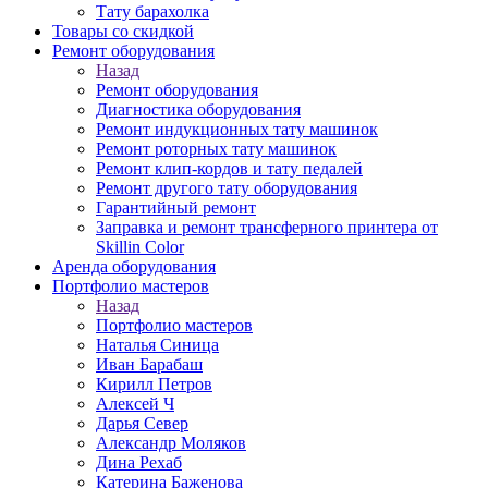
Тату барахолка
Товары со скидкой
Ремонт оборудования
Назад
Ремонт оборудования
Диагностика оборудования
Ремонт индукционных тату машинок
Ремонт роторных тату машинок
Ремонт клип-кордов и тату педалей
Ремонт другого тату оборудования
Гарантийный ремонт
Заправка и ремонт трансферного принтера от
Skillin Color
Аренда оборудования
Портфолио мастеров
Назад
Портфолио мастеров
Наталья Синица
Иван Барабаш
Кирилл Петров
Алексей Ч
Дарья Север
Александр Моляков
Дина Рехаб
Катерина Баженова