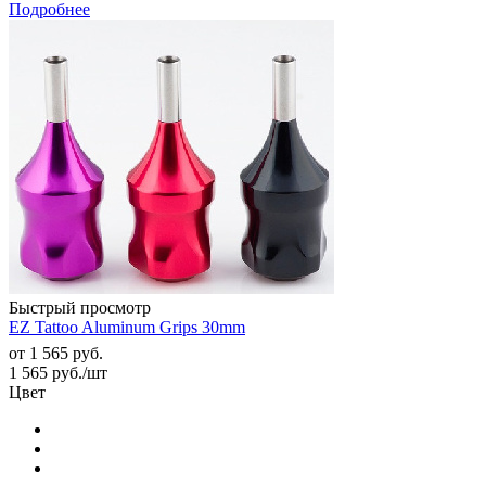
Подробнее
Быстрый просмотр
EZ Tattoo Aluminum Grips 30mm
от
1 565 руб.
1 565
руб.
/шт
Цвет