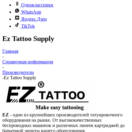
Одноклассники
WhatsApp
Яндекс.Дзен
TikTok
Ez Tattoo Supply
Главная
-
Справочная информация
-
Производители
-
Ez Tattoo Supply
EZ
- один из крупнейших производителей татуировочного
оборудования на рынке. От высококачественных
беспроводных машинок и различных линеек картриджей до
барьерной защиты вашего оборудования.