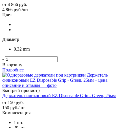
от
4 866 руб.
4 866
руб.
/шт
Цвет
Диаметр
0.32 mm
-
+
В корзину
Подробнее
Быстрый просмотр
Держатель силиконовый EZ Disposable Grip - Green, 25мм
от
150 руб.
150
руб.
/шт
Комплектация
1 шт.
20 шт.