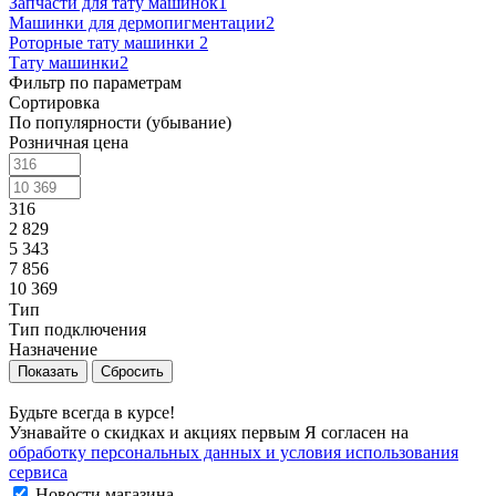
Запчасти для тату машинок
1
Машинки для дермопигментации
2
Роторные тату машинки
2
Тату машинки
2
Фильтр по параметрам
Сортировка
По популярности (убывание)
Розничная цена
316
2 829
5 343
7 856
10 369
Тип
Тип подключения
Назначение
Сбросить
Будьте всегда в курсе!
Узнавайте о скидках и акциях первым Я согласен на
обработку персональных данных и условия использования
сервиса
Новости магазина