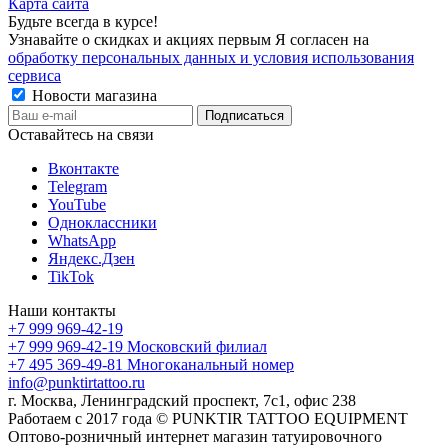
Карта сайта
Будьте всегда в курсе!
Узнавайте о скидках и акциях первым Я согласен на
обработку персональных данных и условия использования
сервиса
Новости магазина
Оставайтесь на связи
Вконтакте
Telegram
YouTube
Одноклассники
WhatsApp
Яндекс.Дзен
TikTok
Наши контакты
+7 999 969-42-19
+7 999 969-42-19
Московский филиал
+7 495 369-49-81
Многоканальный номер
info@punktirtattoo.ru
г. Москва, Ленинградский проспект, 7с1, офис 238
Работаем с 2017 года © PUNKTIR TATTOO EQUIPMENT
Оптово-розничный интернет магазин татуировочного