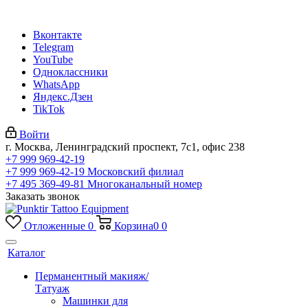
Вконтакте
Telegram
YouTube
Одноклассники
WhatsApp
Яндекс.Дзен
TikTok
Войти
г. Москва, Ленинградский проспект, 7с1, офис 238
+7 999 969-42-19
+7 999 969-42-19
Московский филиал
+7 495 369-49-81
Многоканальный номер
Заказать звонок
Отложенные
0
Корзина
0
0
Каталог
Перманентный макияж/
Татуаж
Машинки для