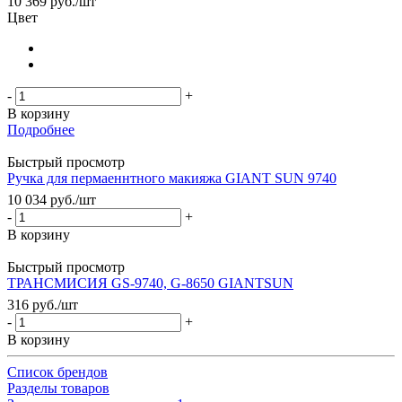
10 369
руб.
/шт
Цвет
-
+
В корзину
Подробнее
Быстрый просмотр
Ручка для пермаеннтного макияжа GIANT SUN 9740
10 034
руб.
/шт
-
+
В корзину
Быстрый просмотр
ТРАНСМИСИЯ GS-9740, G-8650 GIANTSUN
316
руб.
/шт
-
+
В корзину
Список брендов
Разделы товаров