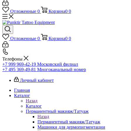
Отложенные
0
Корзина
0
0
Отложенные
0
Корзина
0
0
Телефоны
+7 999 969-42-19
Московский филиал
+7 495 369-49-81
Многоканальный номер
Личный кабинет
Главная
Каталог
Назад
Каталог
Перманентный макияж/Татуаж
Назад
Перманентный макияж/Татуаж
Машинки для дермопигментации