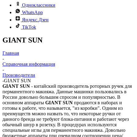
Одноклассники
WhatsApp
Яндекс.Дзен
TikTok
GIANT SUN
Главная
-
Справочная информация
-
Производители
-
GIANT SUN
GIANT SUN
- китайский производитель роторных ручек для
перманентного макияжа. Данные машинки пользовались в
России довольно большим спросом и популярностью. В
основном аппараты
GIANT SUN
продаются в наборах и
готовы к работе, что называется, "из коробки". Одним из
преимуществ можно назвать то, что некоторые ручки от
данного бренда не требуют блока-питания и работают через
обычный шнур в розетку. В процедурах используются
специальные иглы для перманентного макияжа. Довольно
бюджетные аппараты при очевидном соотношении цена/