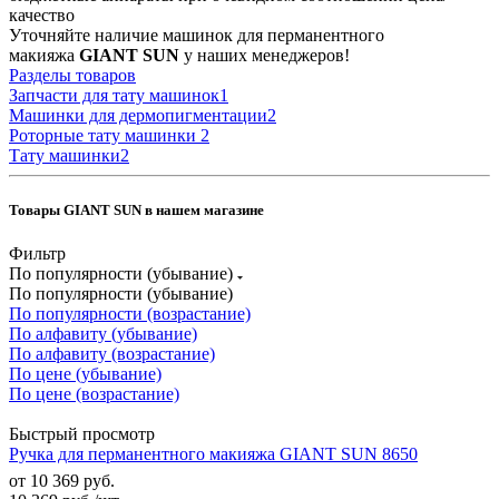
качество
Уточняйте наличие машинок для перманентного
макияжа
GIANT SUN
у наших менеджеров!
Разделы товаров
Запчасти для тату машинок
1
Машинки для дермопигментации
2
Роторные тату машинки
2
Тату машинки
2
Товары GIANT SUN в нашем магазине
Фильтр
По популярности (убывание)
По популярности (убывание)
По популярности (возрастание)
По алфавиту (убывание)
По алфавиту (возрастание)
По цене (убывание)
По цене (возрастание)
Быстрый просмотр
Ручка для перманентного макияжа GIANT SUN 8650
от
10 369 руб.