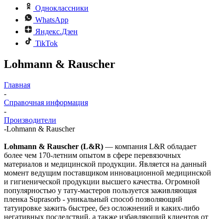
Одноклассники
WhatsApp
Яндекс.Дзен
TikTok
Lohmann & Rauscher
Главная
-
Справочная информация
-
Производители
-
Lohmann & Rauscher
Lohmann & Rauscher
(L&R)
― компания L&R обладает
более чем 170-летним опытом в сфере перевязочных
материалов и медицинской продукции. Является на данный
момент ведущим поставщиком инновационной медицинской
и гигиенической продукции высшего качества. Огромной
популярностью у тату-мастеров пользуется заживляющая
пленка Suprasorb - уникальный способ позволяющий
татуировке зажить быстрее, без осложнений и каких-либо
негативных последствий, а также избавляющий клиентов от