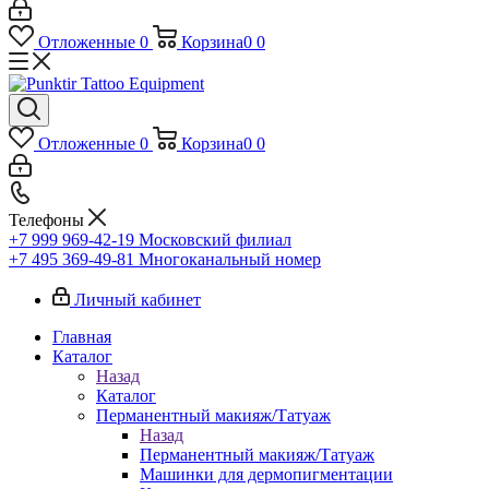
Отложенные
0
Корзина
0
0
Отложенные
0
Корзина
0
0
Телефоны
+7 999 969-42-19
Московский филиал
+7 495 369-49-81
Многоканальный номер
Личный кабинет
Главная
Каталог
Назад
Каталог
Перманентный макияж/Татуаж
Назад
Перманентный макияж/Татуаж
Машинки для дермопигментации