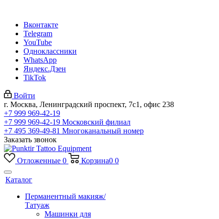
Вконтакте
Telegram
YouTube
Одноклассники
WhatsApp
Яндекс.Дзен
TikTok
Войти
г. Москва, Ленинградский проспект, 7с1, офис 238
+7 999 969-42-19
+7 999 969-42-19
Московский филиал
+7 495 369-49-81
Многоканальный номер
Заказать звонок
Отложенные
0
Корзина
0
0
Каталог
Перманентный макияж/
Татуаж
Машинки для