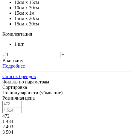
10см x 15см
10см x 30см
15см x 1м
15см x 20см
15см x 30см
Комплектация
1 шт.
-
+
В корзину
Подробнее
Список брендов
Фильтр по параметрам
Сортировка
По популярности (убывание)
Розничная цена
472
1 483
2 493
3 504