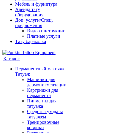
Мебель и фурнитура
Аренда тату
оборудования
Доп. услуги/Спец.
предложения
Видео инструкции
Платные услуги
Тату барахолка
Каталог
Перманентный макияж/
Татуаж
Машинки для
дермопигментации
Картриджи для
перманента
Пигменты для
татуажа
Средства ухода за
татуажем
Тренировочные
коврики
Расходные