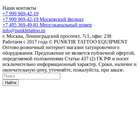
Наши контакты
+7 999 969-42-19
+7 999 969-42-19
Московский филиал
+7 495 369-49-81
Многоканальный номер
info@punktirtattoo.ru
г. Москва, Ленинградский проспект, 7с1, офис 238
Работаем с 2017 года © PUNKTIR TATTOO EQUIPMENT
Оптово-розничный интернет магазин татуировочного
оборудования. Предложение не является публичной офертой,
определяемой положениями Статьи 437 (2) ГК РФ и носит
исключительно информационный характер. Сроки, наличие и
окончательную цену, уточняйте, пожалуйста, при заказе.
Найти