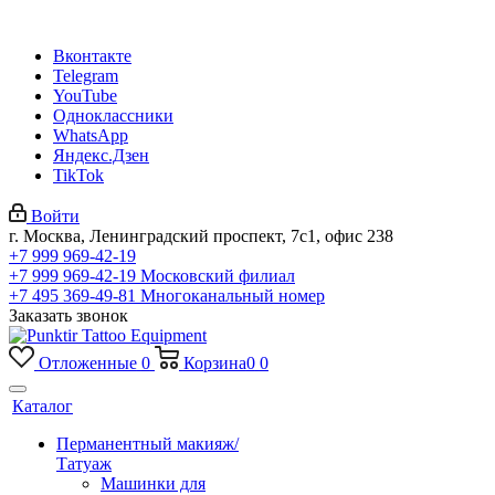
Вконтакте
Telegram
YouTube
Одноклассники
WhatsApp
Яндекс.Дзен
TikTok
Войти
г. Москва, Ленинградский проспект, 7с1, офис 238
+7 999 969-42-19
+7 999 969-42-19
Московский филиал
+7 495 369-49-81
Многоканальный номер
Заказать звонок
Отложенные
0
Корзина
0
0
Каталог
Перманентный макияж/
Татуаж
Машинки для